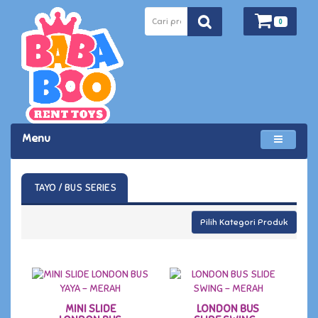
0
Menu
TAYO / BUS SERIES
Pilih Kategori Produk
MINI SLIDE
LONDON BUS