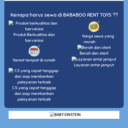
Kenapa harus sewa di BABABOO RENT TOYS ??
Produk Berkualitas dan
Harga sewa yang
bervariasi
murah
Bersih dan steril
Hemat tempat di rumah
Layanan antar jemput
CS yang cepat tanggap
dan siap memberikan
pelayanan terbaik