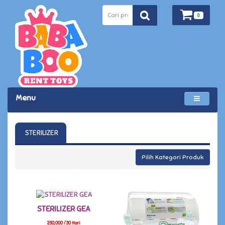
0
Menu
STERILIZER
Pilih Kategori Produk
STERILIZER GEA
250,000 /30 Hari