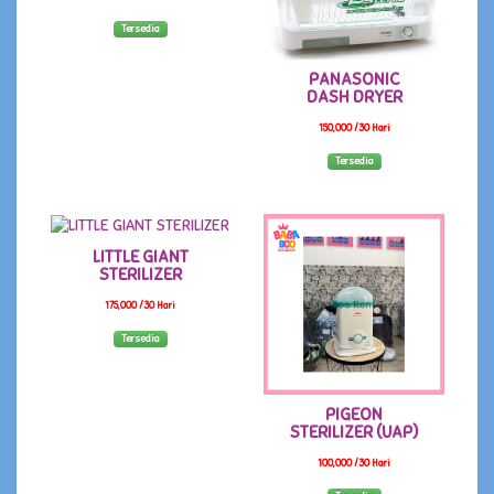
Tersedia
PANASONIC
DASH DRYER
150,000 /30 Hari
Tersedia
LITTLE GIANT
STERILIZER
175,000 /30 Hari
Tersedia
PIGEON
STERILIZER (UAP)
100,000 /30 Hari