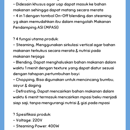
- Didesain khusus agar uap dapat masuk ke bahan
makanan sehingga dapat matang secara merata
- 4 in 1 dengan tombol On-Off blending dan steaming
yg akan memudahkan ibu dalam mengolah Makanan
Pendamping ASI (MPASI)
? 4 fungsi utama produk:
- Steaming, Menggunakan sirkulasi vertical agar bahan
makanan terkukus secara merata & nutrisi pada
makanan terjaga
- Blending, Dapat menghaluskan bahan makanan dalam
waktu 1 menit dengan texture yang dapat diatur sesuai
dengan tahapan pertumbuhan bayi
- Chopping, Bisa digunakan untuk mencincang bumbu,
sayur & daging
- Defrosting, Dapat mencairkan bahan makanan dalam
waktu 6 menit termasuk mencairkan mpasi beku menjadi
siap saji, tanpa mengurangi nutrisi & gizi pada mpasi
? Spesifikasi produk:
- Voltage: 220V
- Steaming Power: 400W