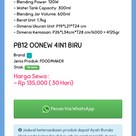
- Blending Power: 120W
- Water Tank Capacity: 300ml
- Blending Jar Volume: 600ml
- Berat Unit: 1,7kg
- Dimensi Ukuran Unit: P19*L21*T24 cm
- Dimensi Kemasan: P26*L34cm*T28 cm/6000 = 4125gr
PB12 OONEW 4IN1 BIRU
Brand:
-
Jenis Produk: FOODMAKER
Stok:
Tersedia
Harga Sewa :
-
Rp 135,000 ( 30 Hari)
Pesan Via WhatsApp
Jadwal ketersediaan produk dapat Ayah Bunda