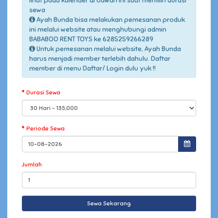
lihat pada kalender di bawah ini saat memilih durasi
sewa
Ayah Bunda bisa melakukan pemesanan produk
ini melalui website atau menghubungi admin
BABABOO RENT TOYS ke 6285259266289
Untuk pemesanan melalui website, Ayah Bunda
harus menjadi member terlebih dahulu. Daftar
member di menu Daftar/ Login dulu yuk !!
Durasi Sewa
Periode Sewa
Jumlah