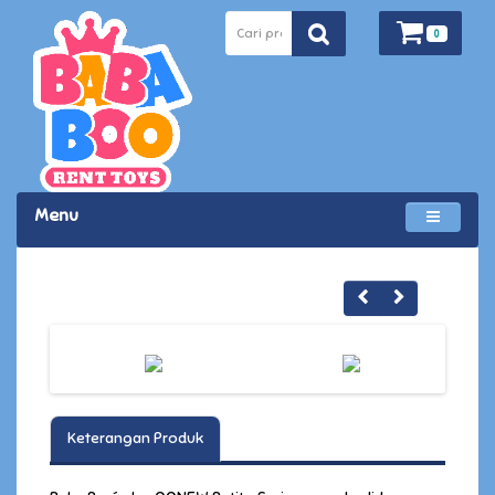
0
Menu
Keterangan Produk