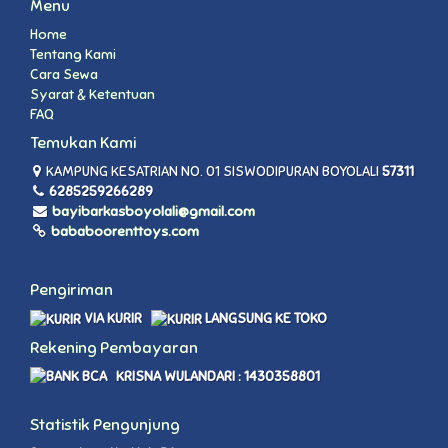
Menu
Home
Tentang Kami
Cara Sewa
Syarat & Ketentuan
FAQ
Temukan Kami
KAMPUNG KESATRIAN NO. 01 SISWODIPURAN BOYOLALI
57311
6285259266289
bayibarkasboyolali@gmail.com
bababoorenttoys.com
Pengiriman
VIA KURIR
LANGSUNG KE TOKO
Rekening Pembayaran
KRISNA WULANDARI : 1430358801
Statistik Pengunjung